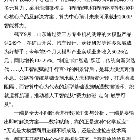
多元算力，采用浪潮微模块、智能配电和智能管控等数据中
心核心产品及解决方案，算力中心预计未来可承载超2000P
智能算力。
截至9月，山东通过第三方专业机构测评的大模型产品
达249个，在矿山开采、汽车设计、药物研发等许多领域成
为好帮手；今年前9个月大模型产业实现业务收入50.26亿
元，同比增长102.25%。“制造”向“智造”跃迁，传统向新兴迭
代……人工智能赋能千行百业的图景背后，是算力洪流奔涌
不息。公路等传统基础设施承载人流和物资运转，打通地域
阻隔，而智算中心为代表的新型基础设施畅通数据循环、织
就运算肌理，推动着人工智能从“费力触碰”走向“触手可
及”。
一端是全天不间断地进行数据汇集与分析，一端是要输
出即时解决方案——数字赋能，靠的正是这种“化学反应”。
“无论是大模型商用进程不断成熟，还是企业抢占技术高
地，都离不开智算中心快速规模化部署。”浪潮通信信息副