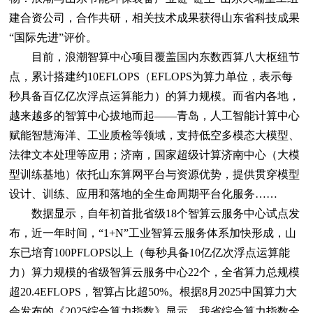
建合资公司，合作共研，相关技术成果获得山东省科技成果
“国际先进”评价。
目前，浪潮智算中心项目覆盖国内东数西算八大枢纽节
点，累计搭建约10EFLOPS（EFLOPS为算力单位，表示每
秒具备百亿亿次浮点运算能力）的算力规模。而省内各地，
越来越多的智算中心拔地而起——青岛，人工智能计算中心
赋能智慧海洋、工业质检等领域，支持低空多模态大模型、
法律文本处理等应用；济南，国家超级计算济南中心（大模
型训练基地）依托山东算网平台与资源优势，提供贯穿模型
设计、训练、应用和落地的全生命周期平台化服务……
数据显示，自年初首批省级18个智算云服务中心试点发
布，近一年时间，“1+N”工业智算云服务体系加快形成，山
东已培育100PFLOPS以上（每秒具备10亿亿次浮点运算能
力）算力规模的省级智算云服务中心22个，全省算力总规模
超20.4EFLOPS，智算占比超50%。根据8月2025中国算力大
会发布的《2025综合算力指数》显示，我省综合算力指数全