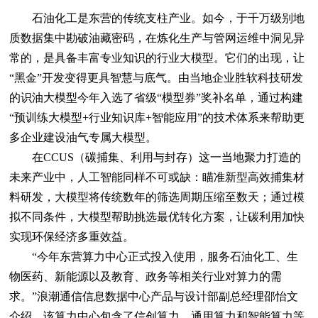
石油化工是东营的传统支柱产业。如今，于千万级别地
质数据集中勘破油藏密码，在炼化生产与管网运维中洞见异
常的，是具备丰富专业知识的行业大模型。它们的出现，让
“黑金”开发变得更具智慧与底气。由当地企业胜软科技研发
的识油大模型今年入选了省级“模型券”奖补名单，通过构建
“预训练大模型+行业知识库+智能应用”的技术体系来帮助更
多企业建设油气专属大模型。
在CCUS（碳捕集、利用与封存）这一当地聚力打造的
未来产业中，人工智能同样不可或缺：瞄准新型高效捕集材
料研发，大模型将传统数年的筛选周期压缩至数天；通过模
拟不同条件，大模型帮助挑选最优转化方案，让碳利用加快
实现环保经济多重效益。
“今年东营算力中心正式投入使用，服务石油化工、生
物医药、新能源以及教育、政务等相关行业对算力的需
求。”浪潮通信信息数据中心产品与设计部副总经理邵怡文
介绍，该算力中心包含了信创算力、通用算力和智能算力等