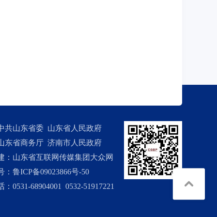
中共山东省委 山东省人民政府
山东省商务厅 济南市人民政府
建：山东省互联网传媒集团大众网
：鲁ICP备09023866号-50
0531-68904001 0532-51917221