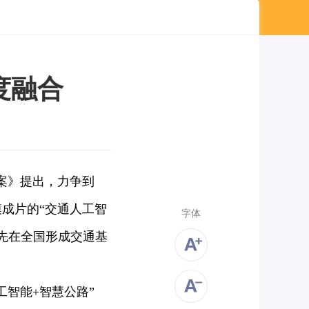
度融合
案》提出，力争到
模成片的“交通人工智
字体
先在全国形成交通基
智能+智慧公路”