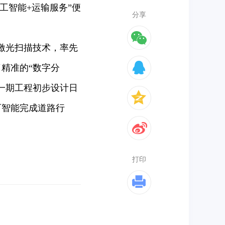
人工智能+运输服务”便
分享
激光扫描技术，率先
精准的“数字分
一期工程初步设计日
可智能完成道路行
打印