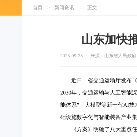
首页
>
新闻资讯
>
正文
山东加快
2025-09-28
来源：山东省人民政府
近日，省交通运输厅发布《山
2030年，交通运输与人工智
能体系”；大模型等新一代AI
础设施数字化与智能装备产业集
《方案》明确了八大重点任务