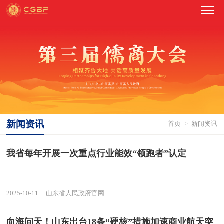
新闻资讯
首页
>
新闻资讯
我省每年开展一次重点行业能效“领跑者”认定
2025-10-11
山东省人民政府官网
向海问天！山东出台18条“硬核”措施加速商业航天突