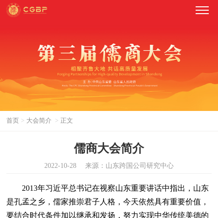
首页
>
大会简介
>
正文
儒商大会简介
2022-10-28
来源：山东跨国公司研究中心
2013年习近平总书记在视察山东重要讲话中指出，山东
是孔孟之乡，儒家推崇君子人格，今天依然具有重要价值，
要结合时代条件加以继承和发扬，努力实现中华传统美德的